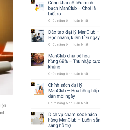
Game
thưởng
Công khai số liệu minh
ManClub
100K
bạch ManClub – Chơi là
–
miễn
biết rõ
Lắc
phí
Chức năng bình luận bị tắt
ở
xúc
Công
xắc,
khai
trúng
Đào tạo đại lý ManClub –
số
lớn
Học nhanh, kiếm tiền ngay
liệu
mỗi
Chức năng bình luận bị tắt
ở
minh
ngày
Đào
bạch
tạo
ManClub chia sẻ hoa
ManClub
đại
–
hồng 68% – Thu nhập cực
lý
Chơi
khủng
ManClub
là
Chức năng bình luận bị tắt
ở
–
biết
ManClub
Học
rõ
chia
nhanh,
Chính sách đại lý
sẻ
kiếm
ManClub – Hoa hồng hấp
hoa
tiền
dẫn mỗi ngày
hồng
ngay
Chức năng bình luận bị tắt
ở
68%
iện
Chính
–
anh
sách
Thu
Dịch vụ chăm sóc khách
đại
nhập
hàng ManClub – Luôn sẵn
lý
cực
sàng hỗ trợ
ManClub
khủng