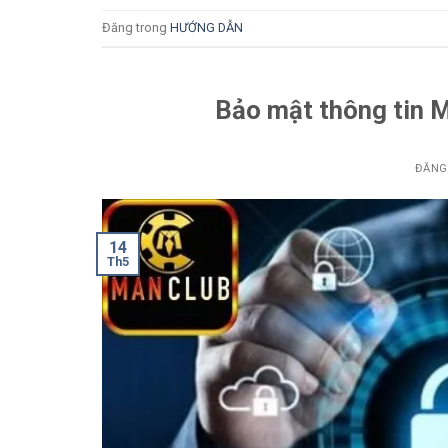
Đăng trong
HƯỚNG DẪN
Bảo mật thông tin 
ĐĂNG
14
Th5