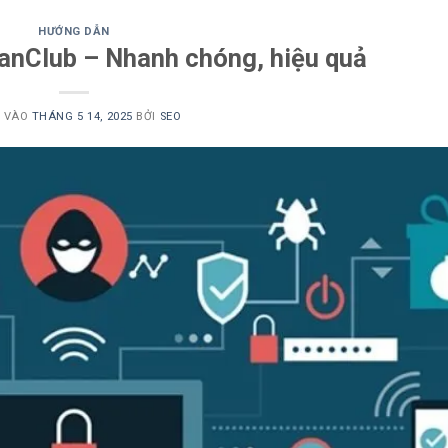
HƯỚNG DẪN
ManClub – Nhanh chóng, hiệu quả
 VÀO
THÁNG 5 14, 2025
BỞI
SEO