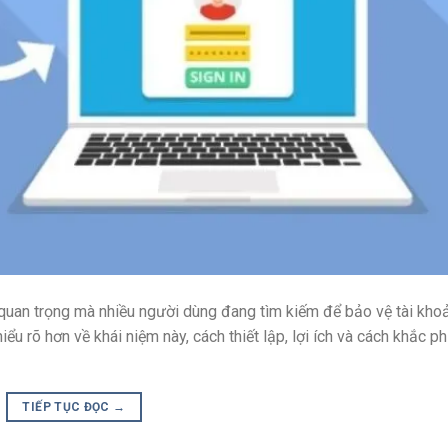
quan trọng mà nhiều người dùng đang tìm kiếm để bảo vệ tài khoả
ểu rõ hơn về khái niệm này, cách thiết lập, lợi ích và cách khắc p
TIẾP TỤC ĐỌC
→