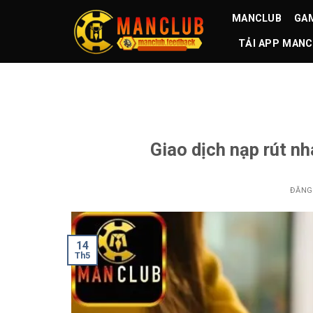
Bỏ
MANCLUB
GAM
qua
nội
TẢI APP MAN
dung
Giao dịch nạp rút n
ĐĂNG
14
Th5