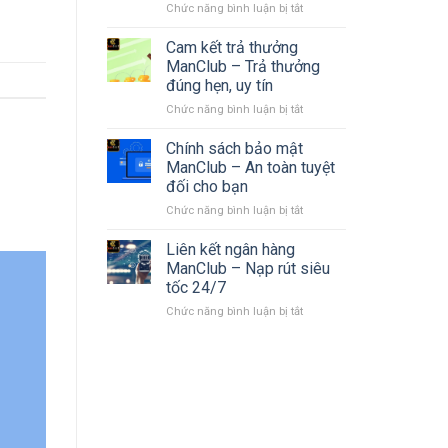
Chức năng bình luận bị tắt
ở
–
Dịch
Hoa
vụ
hồng
Cam kết trả thưởng
chăm
hấp
ManClub – Trả thưởng
sóc
dẫn
đúng hẹn, uy tín
khách
mỗi
Chức năng bình luận bị tắt
ở
hàng
ngày
Cam
ManClub
kết
–
Chính sách bảo mật
trả
Luôn
ManClub – An toàn tuyệt
thưởng
sẵn
đối cho bạn
ManClub
sàng
Chức năng bình luận bị tắt
ở
–
hỗ
Chính
Trả
trợ
sách
thưởng
Liên kết ngân hàng
bảo
đúng
ManClub – Nạp rút siêu
mật
hẹn,
tốc 24/7
ManClub
uy
Chức năng bình luận bị tắt
ở
–
tín
Liên
An
kết
toàn
ngân
tuyệt
hàng
đối
ManClub
cho
–
bạn
Nạp
rút