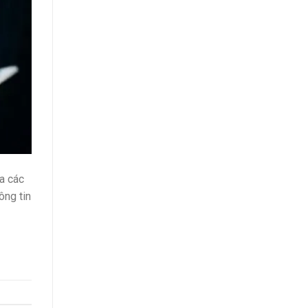
a các
ông tin