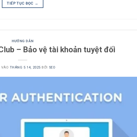
TIẾP TỤC ĐỌC
→
HƯỚNG DẪN
lub – Bảo vệ tài khoản tuyệt đối
 VÀO
THÁNG 5 14, 2025
BỞI
SEO