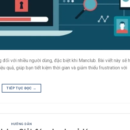
 đối với nhiều người dùng, đặc biệt khi Manclub. Bài viết này sẽ
u quả, giúp bạn tiết kiệm thời gian và giảm thiểu frustration với
TIẾP TỤC ĐỌC
→
HƯỚNG DẪN