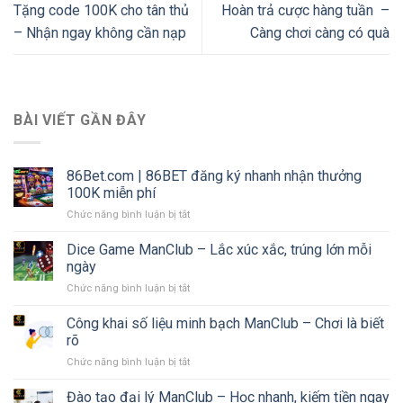
Tặng code 100K cho tân thủ
Hoàn trả cược hàng tuần –
– Nhận ngay không cần nạp
Càng chơi càng có quà
BÀI VIẾT GẦN ĐÂY
86Bet.com | 86BET đăng ký nhanh nhận thưởng
100K miễn phí
Chức năng bình luận bị tắt
ở
86Bet.com
|
Dice Game ManClub – Lắc xúc xắc, trúng lớn mỗi
86BET
ngày
đăng
Chức năng bình luận bị tắt
ở
ký
Dice
nhanh
Game
Công khai số liệu minh bạch ManClub – Chơi là biết
nhận
ManClub
thưởng
rõ
–
100K
Chức năng bình luận bị tắt
ở
Lắc
miễn
Công
xúc
phí
khai
Đào tạo đại lý ManClub – Học nhanh, kiếm tiền ngay
xắc,