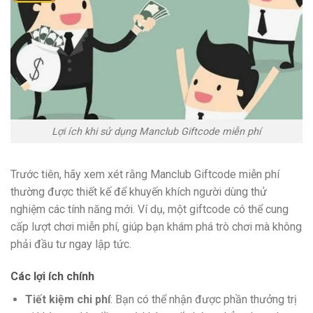
Lợi ích khi sử dụng Manclub Giftcode miễn phí
Trước tiên, hãy xem xét rằng Manclub Giftcode miễn phí
thường được thiết kế để khuyến khích người dùng thử
nghiệm các tính năng mới. Ví dụ, một giftcode có thể cung
cấp lượt chơi miễn phí, giúp bạn khám phá trò chơi mà không
phải đầu tư ngay lập tức.
Các lợi ích chính
Tiết kiệm chi phí
: Bạn có thể nhận được phần thưởng trị