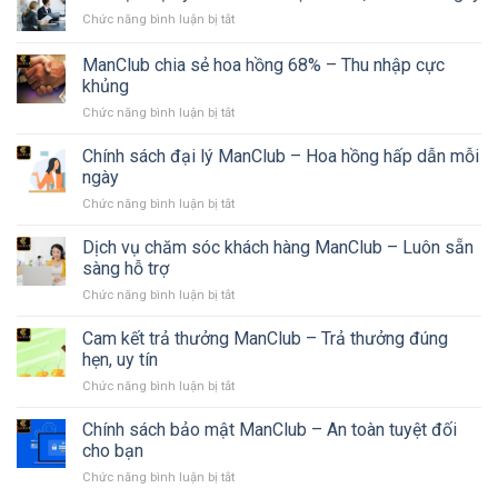
số
trúng
Chức năng bình luận bị tắt
ở
liệu
lớn
Đào
minh
mỗi
tạo
ManClub chia sẻ hoa hồng 68% – Thu nhập cực
bạch
ngày
đại
ManClub
khủng
lý
–
Chức năng bình luận bị tắt
ở
ManClub
Chơi
ManClub
–
là
chia
Học
Chính sách đại lý ManClub – Hoa hồng hấp dẫn mỗi
biết
sẻ
nhanh,
ngày
rõ
hoa
kiếm
Chức năng bình luận bị tắt
ở
hồng
tiền
Chính
68%
ngay
sách
Dịch vụ chăm sóc khách hàng ManClub – Luôn sẵn
–
đại
Thu
sàng hỗ trợ
lý
nhập
Chức năng bình luận bị tắt
ở
ManClub
cực
Dịch
–
khủng
vụ
Cam kết trả thưởng ManClub – Trả thưởng đúng
Hoa
chăm
hồng
hẹn, uy tín
sóc
hấp
Chức năng bình luận bị tắt
ở
khách
dẫn
Cam
hàng
mỗi
kết
Chính sách bảo mật ManClub – An toàn tuyệt đối
ManClub
ngày
trả
–
cho bạn
thưởng
Luôn
Chức năng bình luận bị tắt
ở
ManClub
sẵn
Chính