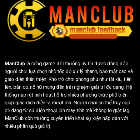
ManClub
là cổng game đổi thưởng uy tín được đông đảo
người chơi lựa chọn nhờ tốc độ xử lý nhanh, bảo mật cao và
giao diện thân thiện. Kho trò chơi phong phú như tài xỉu, tiến
lên, bắn cá, nổ hũ mang đến trải nghiệm giải trí đa dạng. Hệ
thống nạp rút linh hoạt hỗ trợ nhiều phương thức phổ biến
giúp giao dịch diễn ra mượt mà. Người chơi có thể truy cập
dễ dàng từ cả điện thoại lẫn máy tính mà không lo giật lag.
ManClub còn thường xuyên triển khai sự kiện hấp dẫn với
nhiều phần quà giá trị.