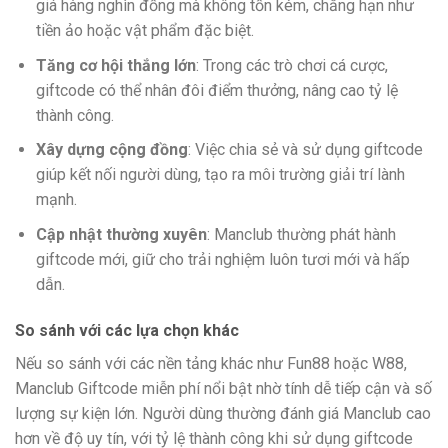
giá hàng nghìn đồng mà không tốn kém, chẳng hạn như
tiền ảo hoặc vật phẩm đặc biệt.
Tăng cơ hội thắng lớn
: Trong các trò chơi cá cược,
giftcode có thể nhân đôi điểm thưởng, nâng cao tỷ lệ
thành công.
Xây dựng cộng đồng
: Việc chia sẻ và sử dụng giftcode
giúp kết nối người dùng, tạo ra môi trường giải trí lành
mạnh.
Cập nhật thường xuyên
: Manclub thường phát hành
giftcode mới, giữ cho trải nghiệm luôn tươi mới và hấp
dẫn.
So sánh với các lựa chọn khác
Nếu so sánh với các nền tảng khác như Fun88 hoặc W88,
Manclub Giftcode miễn phí nổi bật nhờ tính dễ tiếp cận và số
lượng sự kiện lớn. Người dùng thường đánh giá Manclub cao
hơn về độ uy tín, với tỷ lệ thành công khi sử dụng giftcode