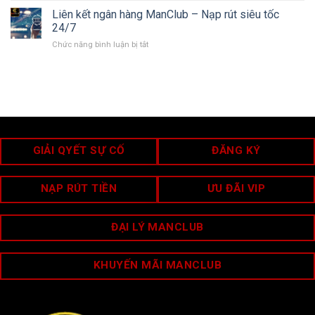
–
sàng
sách
Liên kết ngân hàng ManClub – Nạp rút siêu tốc
Trả
hỗ
bảo
thưởng
24/7
trợ
mật
đúng
Chức năng bình luận bị tắt
ở
ManClub
hẹn,
Liên
–
uy
kết
An
tín
ngân
toàn
hàng
tuyệt
ManClub
đối
–
cho
Nạp
bạn
rút
GIẢI QYẾT SỰ CỐ
ĐĂNG KÝ
siêu
tốc
24/7
NẠP RÚT TIỀN
ƯU ĐÃI VIP
ĐẠI LÝ MANCLUB
KHUYẾN MÃI MANCLUB