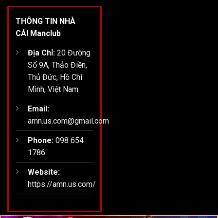
THÔNG TIN NHÀ
CÁI
Manclub
Địa Chỉ:
20 Đường
Số 9A, Thảo Điền,
Thủ Đức, Hồ Chí
Minh, Việt Nam
Email:
amn.us.com@gmail.com
Phone:
098 654
1786
Website:
https://amn.us.com/