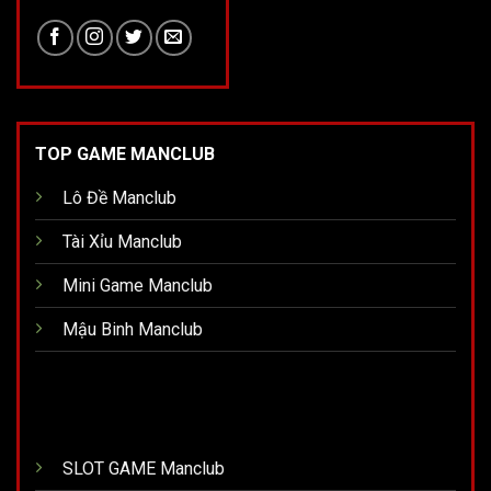
TOP GAME MANCLUB
Lô Đề Manclub
Tài Xỉu Manclub
Mini Game Manclub
Mậu Binh Manclub
SLOT GAME Manclub