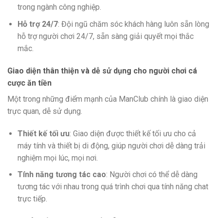
trong ngành công nghiệp.
Hỗ trợ 24/7
: Đội ngũ chăm sóc khách hàng luôn sẵn lòng
hỗ trợ người chơi 24/7, sẵn sàng giải quyết mọi thắc
mắc.
Giao diện thân thiện và dễ sử dụng cho người chơi cá
cược ăn tiền
Một trong những điểm mạnh của ManClub chính là giao diện
trực quan, dễ sử dụng.
Thiết kế tối ưu
: Giao diện được thiết kế tối ưu cho cả
máy tính và thiết bị di động, giúp người chơi dễ dàng trải
nghiệm mọi lúc, mọi nơi.
Tính năng tương tác cao
: Người chơi có thể dễ dàng
tương tác với nhau trong quá trình chơi qua tính năng chat
trực tiếp.