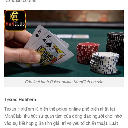
ManClub có sẵn:
Các loại hình Poker online ManClub có sẵn
Texas Hold’em
Texas Hold’em là biến thể poker online phổ biến nhất tại
ManClub, thu hút sự quan tâm của đông đảo người chơi nhờ
vào sự kết hợp giữa tính giải trí và yếu tố chiến thuật. Luật