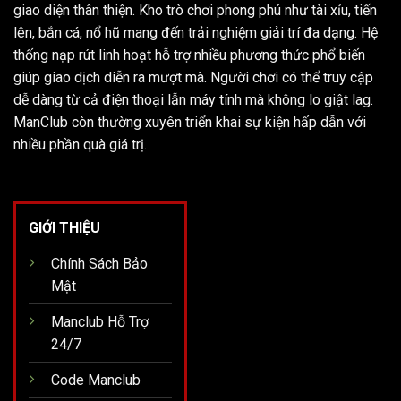
giao diện thân thiện. Kho trò chơi phong phú như tài xỉu, tiến
lên, bắn cá, nổ hũ mang đến trải nghiệm giải trí đa dạng. Hệ
thống nạp rút linh hoạt hỗ trợ nhiều phương thức phổ biến
giúp giao dịch diễn ra mượt mà. Người chơi có thể truy cập
dễ dàng từ cả điện thoại lẫn máy tính mà không lo giật lag.
ManClub còn thường xuyên triển khai sự kiện hấp dẫn với
nhiều phần quà giá trị.
GIỚI THIỆU
Chính Sách Bảo
Mật
Manclub Hỗ Trợ
24/7
Code Manclub