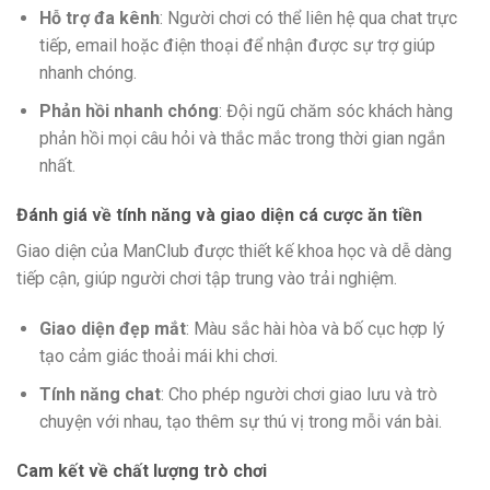
Hỗ trợ đa kênh
: Người chơi có thể liên hệ qua chat trực
tiếp, email hoặc điện thoại để nhận được sự trợ giúp
nhanh chóng.
Phản hồi nhanh chóng
: Đội ngũ chăm sóc khách hàng
phản hồi mọi câu hỏi và thắc mắc trong thời gian ngắn
nhất.
Đánh giá về tính năng và giao diện cá cược ăn tiền
Giao diện của ManClub được thiết kế khoa học và dễ dàng
tiếp cận, giúp người chơi tập trung vào trải nghiệm.
Giao diện đẹp mắt
: Màu sắc hài hòa và bố cục hợp lý
tạo cảm giác thoải mái khi chơi.
Tính năng chat
: Cho phép người chơi giao lưu và trò
chuyện với nhau, tạo thêm sự thú vị trong mỗi ván bài.
Cam kết về chất lượng trò chơi