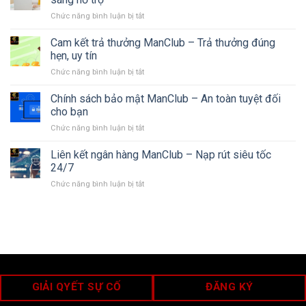
lý
nhập
Chức năng bình luận bị tắt
ở
ManClub
cực
Dịch
–
khủng
vụ
Cam kết trả thưởng ManClub – Trả thưởng đúng
Hoa
chăm
hồng
hẹn, uy tín
sóc
hấp
Chức năng bình luận bị tắt
ở
khách
dẫn
Cam
hàng
mỗi
kết
Chính sách bảo mật ManClub – An toàn tuyệt đối
ManClub
ngày
trả
–
cho bạn
thưởng
Luôn
Chức năng bình luận bị tắt
ở
ManClub
sẵn
Chính
–
sàng
sách
Liên kết ngân hàng ManClub – Nạp rút siêu tốc
Trả
hỗ
bảo
thưởng
24/7
trợ
mật
đúng
Chức năng bình luận bị tắt
ở
ManClub
hẹn,
Liên
–
uy
kết
An
tín
ngân
toàn
hàng
tuyệt
ManClub
đối
–
cho
Nạp
bạn
rút
GIẢI QYẾT SỰ CỐ
ĐĂNG KÝ
siêu
tốc