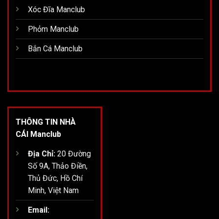
Xóc Đĩa Manclub
Phỏm Manclub
Bắn Cá Manclub
THÔNG TIN NHÀ
CÁI
Manclub
Địa Chỉ:
20 Đường
Số 9A, Thảo Điền,
Thủ Đức, Hồ Chí
Minh, Việt Nam
Email: