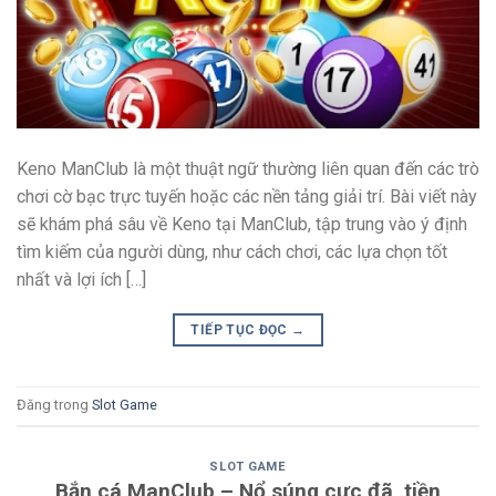
Keno ManClub là một thuật ngữ thường liên quan đến các trò
chơi cờ bạc trực tuyến hoặc các nền tảng giải trí. Bài viết này
sẽ khám phá sâu về Keno tại ManClub, tập trung vào ý định
tìm kiếm của người dùng, như cách chơi, các lựa chọn tốt
nhất và lợi ích […]
TIẾP TỤC ĐỌC
→
Đăng trong
Slot Game
SLOT GAME
Bắn cá ManClub – Nổ súng cực đã, tiền