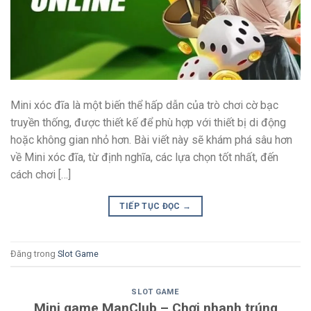
Mini xóc đĩa là một biến thể hấp dẫn của trò chơi cờ bạc
truyền thống, được thiết kế để phù hợp với thiết bị di động
hoặc không gian nhỏ hơn. Bài viết này sẽ khám phá sâu hơn
về Mini xóc đĩa, từ định nghĩa, các lựa chọn tốt nhất, đến
cách chơi […]
TIẾP TỤC ĐỌC
→
Đăng trong
Slot Game
SLOT GAME
Mini game ManClub – Chơi nhanh trúng