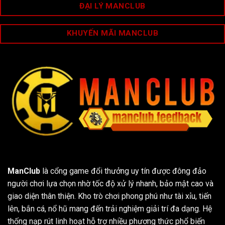
ĐẠI LÝ MANCLUB
KHUYẾN MÃI MANCLUB
ManClub
là cổng game đổi thưởng uy tín được đông đảo
người chơi lựa chọn nhờ tốc độ xử lý nhanh, bảo mật cao và
giao diện thân thiện. Kho trò chơi phong phú như tài xỉu, tiến
lên, bắn cá, nổ hũ mang đến trải nghiệm giải trí đa dạng. Hệ
thống nạp rút linh hoạt hỗ trợ nhiều phương thức phổ biến