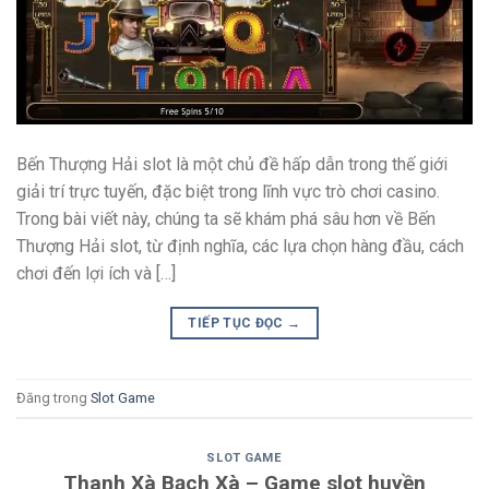
Bến Thượng Hải slot là một chủ đề hấp dẫn trong thế giới
giải trí trực tuyến, đặc biệt trong lĩnh vực trò chơi casino.
Trong bài viết này, chúng ta sẽ khám phá sâu hơn về Bến
Thượng Hải slot, từ định nghĩa, các lựa chọn hàng đầu, cách
chơi đến lợi ích và […]
TIẾP TỤC ĐỌC
→
Đăng trong
Slot Game
SLOT GAME
Thanh Xà Bạch Xà – Game slot huyền