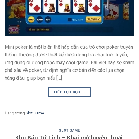
Mini poker là một biến thể hấp dẫn của trò chơi poker truyền
thống, thường được thiết kế dưới dạng trò chơi trực tuyến,
ứng dụng di động hoặc máy chơi game. Bài viết này sẽ khám
phá sâu về poker, từ định nghĩa cơ bản đến các lựa chọn
hàng đầu, giúp bạn hiểu […]
TIẾP TỤC ĐỌC
→
Đăng trong
Slot Game
SLOT GAME
Kho Báu Tứ Linh – Khai mở huyền thoại,