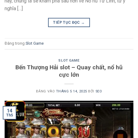
này, chúng ta sẽ khám phá sâu hơn về Nổ hũ Tứ Linh, từ ý
nghĩa […]
TIẾP TỤC ĐỌC
→
Đăng trong
Slot Game
SLOT GAME
Bến Thượng Hải slot – Quay chất, nổ hũ
cực lớn
ĐĂNG VÀO
THÁNG 5 14, 2025
BỞI
SEO
14
Th5