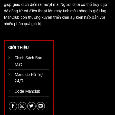
giúp giao dịch diễn ra mượt mà. Người chơi có thể truy cập
dễ dàng từ cả điện thoại lẫn máy tính mà không lo giật lag.
ManClub còn thường xuyên triển khai sự kiện hấp dẫn với
nhiều phần quà giá trị.
GIỚI THIỆU
Chính Sách Bảo
Mật
Manclub Hỗ Trợ
24/7
Code Manclub