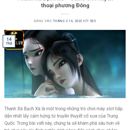
thoại phương Đông
ĐĂNG VÀO
THÁNG 5 14, 2025
BỞI
SEO
14
Th5
Thanh Xà Bạch Xà là một trong những trò chơi máy slot hấp
dẫn nhất lấy cảm hứng từ truyền thuyết cổ xưa của Trung
Quốc. Trong bài viết này, chúng ta sẽ khám phá sâu hơn về