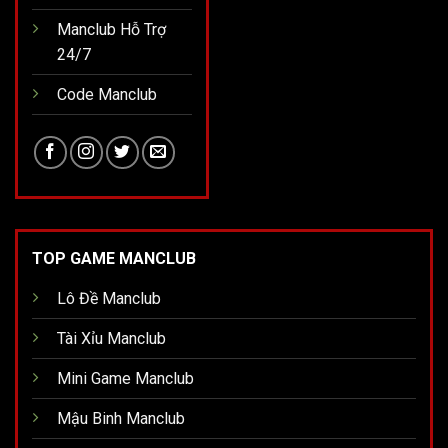
Manclub Hỗ Trợ
24/7
Code Manclub
TOP GAME MANCLUB
Lô Đề Manclub
Tài Xỉu Manclub
Mini Game Manclub
Mậu Binh Manclub